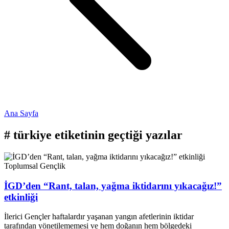
Ana Sayfa
#
türkiye
etiketinin geçtiği yazılar
Toplumsal
Gençlik
İGD’den “Rant, talan, yağma iktidarını yıkacağız!”
etkinliği
İlerici Gençler haftalardır yaşanan yangın afetlerinin iktidar
tarafından yönetilememesi ve hem doğanın hem bölgedeki