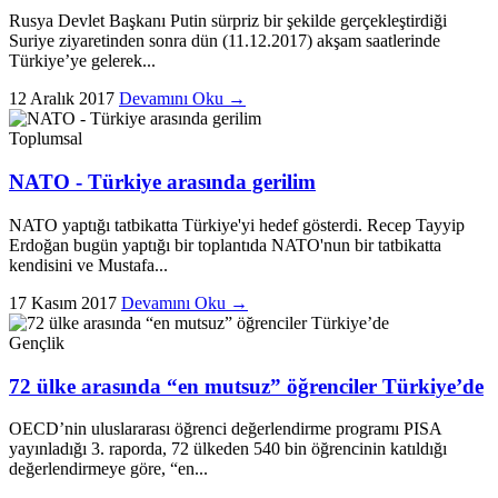
Rusya Devlet Başkanı Putin sürpriz bir şekilde gerçekleştirdiği
Suriye ziyaretinden sonra dün (11.12.2017) akşam saatlerinde
Türkiye’ye gelerek...
12 Aralık 2017
Devamını Oku →
Toplumsal
NATO - Türkiye arasında gerilim
NATO yaptığı tatbikatta Türkiye'yi hedef gösterdi. Recep Tayyip
Erdoğan bugün yaptığı bir toplantıda NATO'nun bir tatbikatta
kendisini ve Mustafa...
17 Kasım 2017
Devamını Oku →
Gençlik
72 ülke arasında “en mutsuz” öğrenciler Türkiye’de
OECD’nin uluslararası öğrenci değerlendirme programı PISA
yayınladığı 3. raporda, 72 ülkeden 540 bin öğrencinin katıldığı
değerlendirmeye göre, “en...