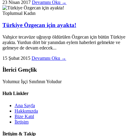
23 Nisan 2017
Devamını Oku →
Toplumsal
Kadın
Türkiye Özgecan için ayakta!
Vahşice tecavüze uğrayıp öldürülen Özgecan için bütün Türkiye
ayakta. Yurdun dört bir yanından eylem haberleri gelmekte ve
gelmeye de devam edecek...
15 Şubat 2015
Devamını Oku →
İlerici Gençlik
Yolumuz İşçi Sınıfının Yoludur
Hızlı Linkler
Ana Sayfa
Hakkımızda
Bize Katıl
İletişim
İletişim & Takip