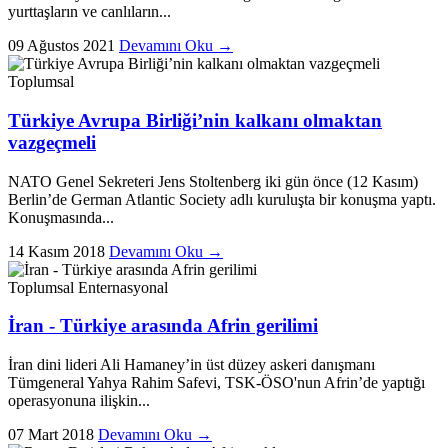
yurttaşların ve canlıların...
09 Ağustos 2021
Devamını Oku →
Toplumsal
Türkiye Avrupa Birliği’nin kalkanı olmaktan
vazgeçmeli
NATO Genel Sekreteri Jens Stoltenberg iki gün önce (12 Kasım)
Berlin’de German Atlantic Society adlı kuruluşta bir konuşma yaptı.
Konuşmasında...
14 Kasım 2018
Devamını Oku →
Toplumsal
Enternasyonal
İran - Türkiye arasında Afrin gerilimi
İran dini lideri Ali Hamaney’in üst düzey askeri danışmanı
Tümgeneral Yahya Rahim Safevi, TSK-ÖSO'nun Afrin’de yaptığı
operasyonuna ilişkin...
07 Mart 2018
Devamını Oku →