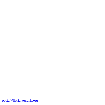
posta@ilericigenclik.org