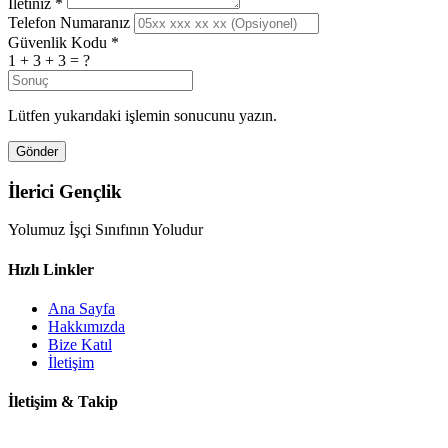
İletiniz
*
Telefon Numaranız
Güvenlik Kodu
*
1 + 3 + 3 = ?
Lütfen yukarıdaki işlemin sonucunu yazın.
Gönder
İlerici Gençlik
Yolumuz İşçi Sınıfının Yoludur
Hızlı Linkler
Ana Sayfa
Hakkımızda
Bize Katıl
İletişim
İletişim & Takip