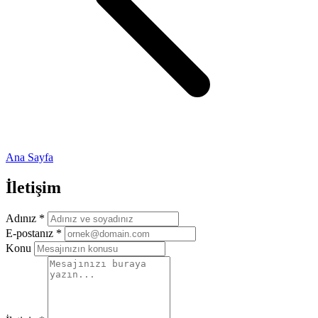
Ana Sayfa
İletişim
Adınız
*
E-postanız
*
Konu