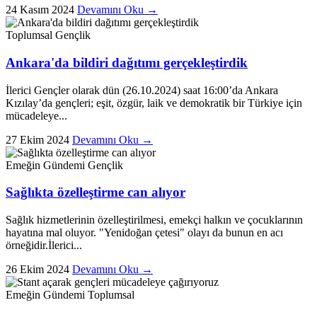
24 Kasım 2024
Devamını Oku →
Toplumsal
Gençlik
Ankara'da bildiri dağıtımı gerçekleştirdik
İlerici Gençler olarak dün (26.10.2024) saat 16:00’da Ankara
Kızılay’da gençleri; eşit, özgür, laik ve demokratik bir Türkiye için
mücadeleye...
27 Ekim 2024
Devamını Oku →
Emeğin Gündemi
Gençlik
Sağlıkta özelleştirme can alıyor
Sağlık hizmetlerinin özelleştirilmesi, emekçi halkın ve çocuklarının
hayatına mal oluyor. "Yenidoğan çetesi" olayı da bunun en acı
örneğidir.İlerici...
26 Ekim 2024
Devamını Oku →
Emeğin Gündemi
Toplumsal