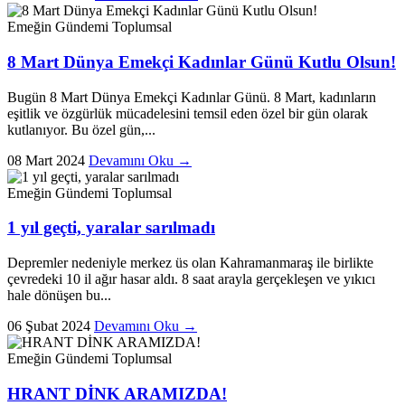
Emeğin Gündemi
Toplumsal
8 Mart Dünya Emekçi Kadınlar Günü Kutlu Olsun!
Bugün 8 Mart Dünya Emekçi Kadınlar Günü. 8 Mart, kadınların
eşitlik ve özgürlük mücadelesini temsil eden özel bir gün olarak
kutlanıyor. Bu özel gün,...
08 Mart 2024
Devamını Oku →
Emeğin Gündemi
Toplumsal
1 yıl geçti, yaralar sarılmadı
Depremler nedeniyle merkez üs olan Kahramanmaraş ile birlikte
çevredeki 10 il ağır hasar aldı. 8 saat arayla gerçekleşen ve yıkıcı
hale dönüşen bu...
06 Şubat 2024
Devamını Oku →
Emeğin Gündemi
Toplumsal
HRANT DİNK ARAMIZDA!