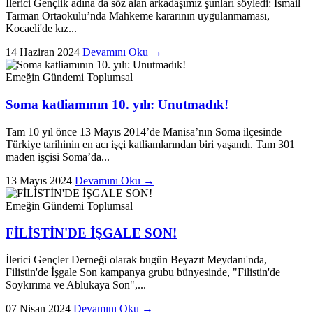
İlerici Gençlik adına da söz alan arkadaşımız şunları söyledi: İsmail
Tarman Ortaokulu’nda Mahkeme kararının uygulanmaması,
Kocaeli'de kız...
14 Haziran 2024
Devamını Oku →
Emeğin Gündemi
Toplumsal
Soma katliamının 10. yılı: Unutmadık!
Tam 10 yıl önce 13 Mayıs 2014’de Manisa’nın Soma ilçesinde
Türkiye tarihinin en acı işçi katliamlarından biri yaşandı. Tam 301
maden işçisi Soma’da...
13 Mayıs 2024
Devamını Oku →
Emeğin Gündemi
Toplumsal
FİLİSTİN'DE İŞGALE SON!
İlerici Gençler Derneği olarak bugün Beyazıt Meydanı'nda,
Filistin'de İşgale Son kampanya grubu bünyesinde, "Filistin'de
Soykırıma ve Ablukaya Son",...
07 Nisan 2024
Devamını Oku →