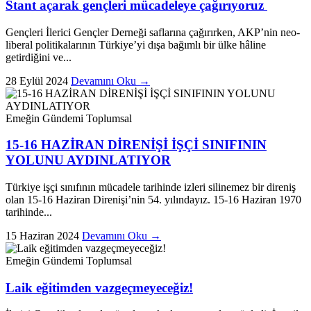
Stant açarak gençleri mücadeleye çağırıyoruz
Gençleri İlerici Gençler Derneği saflarına çağırırken, AKP’nin neo-
liberal politikalarının Türkiye’yi dışa bağımlı bir ülke hâline
getirdiğini ve...
28 Eylül 2024
Devamını Oku →
Emeğin Gündemi
Toplumsal
15-16 HAZİRAN DİRENİŞİ İŞÇİ SINIFININ
YOLUNU AYDINLATIYOR
Türkiye işçi sınıfının mücadele tarihinde izleri silinemez bir direniş
olan 15-16 Haziran Direnişi’nin 54. yılındayız. 15-16 Haziran 1970
tarihinde...
15 Haziran 2024
Devamını Oku →
Emeğin Gündemi
Toplumsal
Laik eğitimden vazgeçmeyeceğiz!