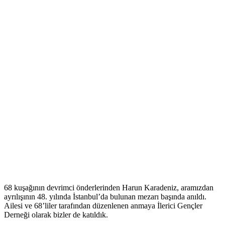
68 kuşağının devrimci önderlerinden Harun Karadeniz, aramızdan
ayrılışının 48. yılında İstanbul’da bulunan mezarı başında anıldı.
Ailesi ve 68’liler tarafından düzenlenen anmaya İlerici Gençler
Derneği olarak bizler de katıldık.