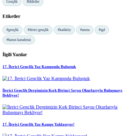
Gençlik
Bildiriler
Etiketler
#gençlik
#ilerici gençlik
#kadıköy
#anma
#igd
#harun karadeniz
İlgili Yazılar
17. İlerici Gençlik Yaz Kampında Buluştuk
İlerici Gençlik Dergimizin Kırk Birinci Sayısı Okurlarıyla Buluşmayı
Bekliyor!
17. İlerici Gençlik Yaz Kampı Yaklaşıyor!