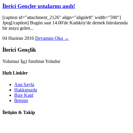
İlerici Gençler ustalarını andı!
[caption id="attachment_2126" align="alignleft" width="590"]
Jpeg[/caption] Bugün saat 14.00'de Kadıköy'de dernek bürolarında
bir araya gelen...
04 Haziran 2016
Devamını Oku →
İlerici Gençlik
Yolumuz İşçi Sınıfının Yoludur
Hızlı Linkler
Ana Sayfa
Hakkımızda
Bize Katıl
İletişim
İletişim & Takip