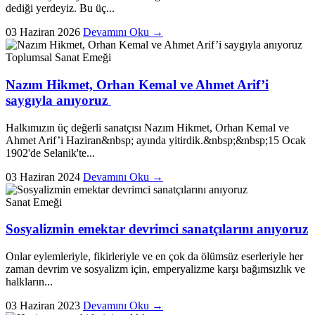
dediği yerdeyiz. Bu üç...
03 Haziran 2026
Devamını Oku →
Toplumsal
Sanat Emeği
Nazım Hikmet, Orhan Kemal ve Ahmet Arif’i
saygıyla anıyoruz
Halkımızın üç değerli sanatçısı Nazım Hikmet, Orhan Kemal ve
Ahmet Arif’i Haziran&nbsp; ayında yitirdik.&nbsp;&nbsp;15 Ocak
1902'de Selanik'te...
03 Haziran 2024
Devamını Oku →
Sanat Emeği
Sosyalizmin emektar devrimci sanatçılarını anıyoruz
Onlar eylemleriyle, fikirleriyle ve en çok da ölümsüz eserleriyle her
zaman devrim ve sosyalizm için, emperyalizme karşı bağımsızlık ve
halkların...
03 Haziran 2023
Devamını Oku →