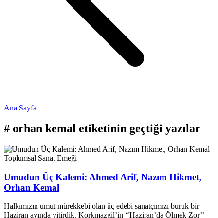
Ana Sayfa
#
orhan kemal
etiketinin geçtiği yazılar
Toplumsal
Sanat Emeği
Umudun Üç Kalemi: Ahmed Arif, Nazım Hikmet,
Orhan Kemal
Halkımızın umut mürekkebi olan üç edebi sanatçımızı buruk bir
Haziran ayında yitirdik. Korkmazgil’in ‘‘Haziran’da Ölmek Zor’’