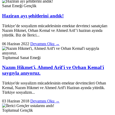
Sanat Emeği
Gençlik
Haziran ayı şehitlerini andık!
Türkiye’de sosyalizm mücadelesinin emektar devrimci sanatçıları
Nazım Hikmet, Orhan Kemal ve Ahmed Arif’i haziran ayında
yitirdik. Biz de İlerici...
06 Haziran 2022
Devamını Oku →
Toplumsal
Sanat Emeği
Nazım Hikmet'i, Ahmed Arif'i ve Orhan Kemal'i
saygıyla anıyoruz.
Türkiye'de sosyalizm mücadelesinin emektar devrimcileri Orhan
Kemal, Nazım Hikmet ve Ahmed Arif'i Haziran ayında yitirdik.
Türkiye sosyalizm...
03 Haziran 2018
Devamını Oku →
Toplumsal
Gençlik