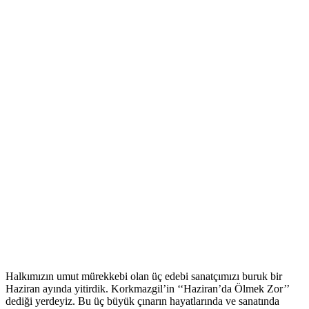
Halkımızın umut mürekkebi olan üç edebi sanatçımızı buruk bir
Haziran ayında yitirdik. Korkmazgil’in ‘‘Haziran’da Ölmek Zor’’
dediği yerdeyiz. Bu üç büyük çınarın hayatlarında ve sanatında