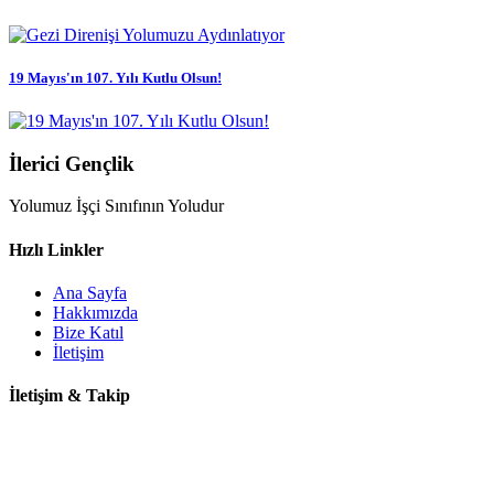
19 Mayıs'ın 107. Yılı Kutlu Olsun!
İlerici Gençlik
Yolumuz İşçi Sınıfının Yoludur
Hızlı Linkler
Ana Sayfa
Hakkımızda
Bize Katıl
İletişim
İletişim & Takip