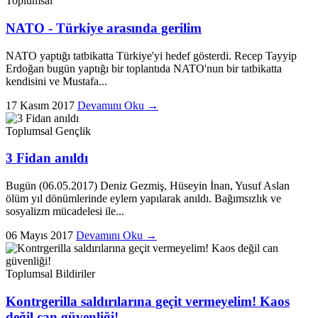
Toplumsal
NATO - Türkiye arasında gerilim
NATO yaptığı tatbikatta Türkiye'yi hedef gösterdi. Recep Tayyip
Erdoğan bugün yaptığı bir toplantıda NATO'nun bir tatbikatta
kendisini ve Mustafa...
17 Kasım 2017
Devamını Oku →
Toplumsal
Gençlik
3 Fidan anıldı
Bugün (06.05.2017) Deniz Gezmiş, Hüseyin İnan, Yusuf Aslan
ölüm yıl dönümlerinde eylem yapılarak anıldı. Bağımsızlık ve
sosyalizm mücadelesi ile...
06 Mayıs 2017
Devamını Oku →
Toplumsal
Bildiriler
Kontrgerilla saldırılarına geçit vermeyelim! Kaos
değil can güvenliği!