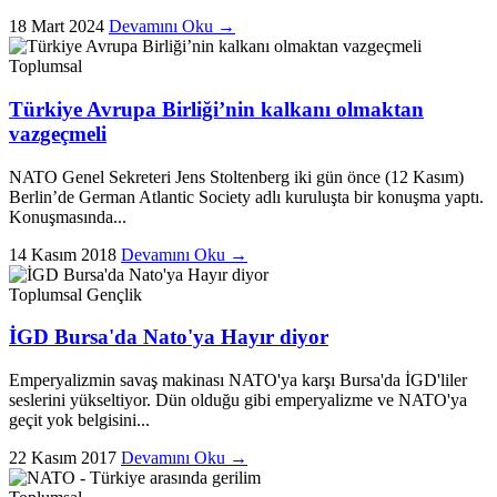
18 Mart 2024
Devamını Oku →
Toplumsal
Türkiye Avrupa Birliği’nin kalkanı olmaktan
vazgeçmeli
NATO Genel Sekreteri Jens Stoltenberg iki gün önce (12 Kasım)
Berlin’de German Atlantic Society adlı kuruluşta bir konuşma yaptı.
Konuşmasında...
14 Kasım 2018
Devamını Oku →
Toplumsal
Gençlik
İGD Bursa'da Nato'ya Hayır diyor
Emperyalizmin savaş makinası NATO'ya karşı Bursa'da İGD'liler
seslerini yükseltiyor. Dün olduğu gibi emperyalizme ve NATO'ya
geçit yok belgisini...
22 Kasım 2017
Devamını Oku →