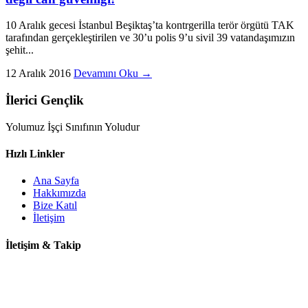
10 Aralık gecesi İstanbul Beşiktaş’ta kontrgerilla terör örgütü TAK
tarafından gerçekleştirilen ve 30’u polis 9’u sivil 39 vatandaşımızın
şehit...
12 Aralık 2016
Devamını Oku →
İlerici Gençlik
Yolumuz İşçi Sınıfının Yoludur
Hızlı Linkler
Ana Sayfa
Hakkımızda
Bize Katıl
İletişim
İletişim & Takip