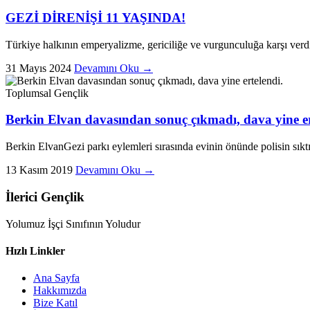
GEZİ DİRENİŞİ 11 YAŞINDA!
Türkiye halkının emperyalizme, gericiliğe ve vurgunculuğa karşı verd
31 Mayıs 2024
Devamını Oku →
Toplumsal
Gençlik
Berkin Elvan davasından sonuç çıkmadı, dava yine er
Berkin ElvanGezi parkı eylemleri sırasında evinin önünde polisin sıktığ
13 Kasım 2019
Devamını Oku →
İlerici Gençlik
Yolumuz İşçi Sınıfının Yoludur
Hızlı Linkler
Ana Sayfa
Hakkımızda
Bize Katıl