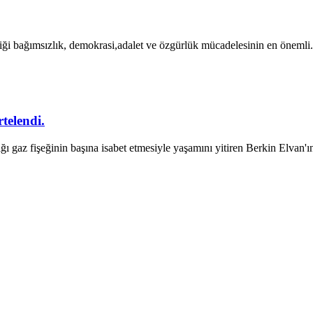
iği bağımsızlık, demokrasi,adalet ve özgürlük mücadelesinin en önemli.
telendi.
ı gaz fişeğinin başına isabet etmesiyle yaşamını yitiren Berkin Elvan'ın