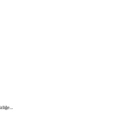
zliğe...