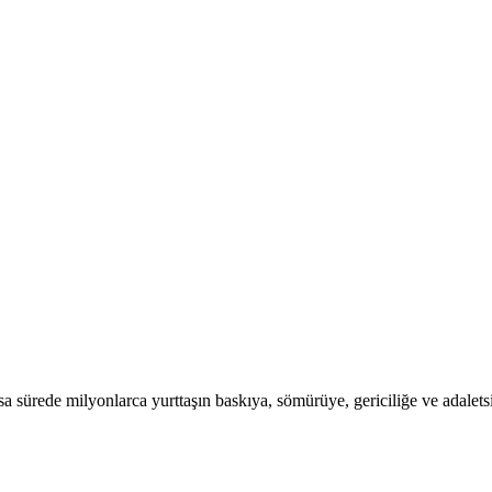
a sürede milyonlarca yurttaşın baskıya, sömürüye, gericiliğe ve adaletsi