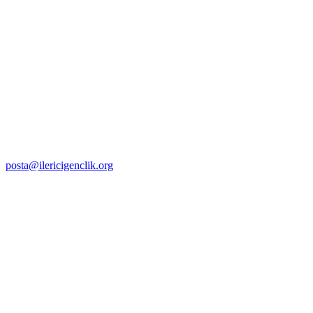
posta@ilericigenclik.org