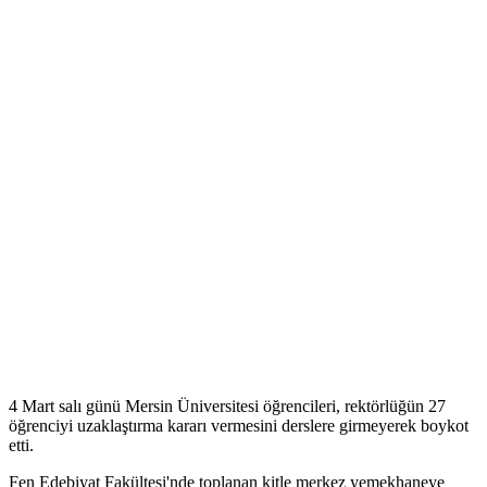
4 Mart salı günü Mersin Üniversitesi öğrencileri, rektörlüğün 27
öğrenciyi uzaklaştırma kararı vermesini derslere girmeyerek boykot
etti.
Fen Edebiyat Fakültesi'nde toplanan kitle merkez yemekhaneye