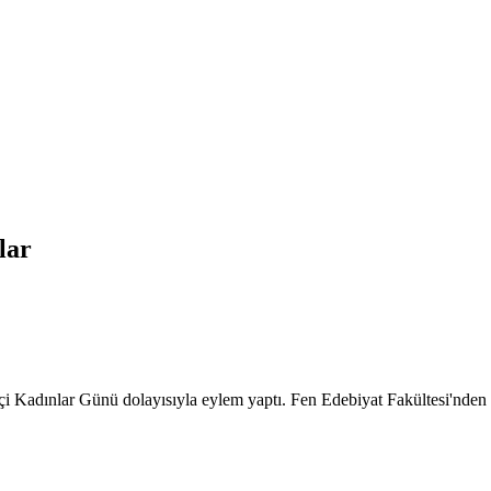
ılar
 Kadınlar Günü dolayısıyla eylem yaptı. Fen Edebiyat Fakültesi'nden 