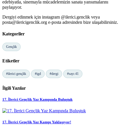
edebiyatla, sinemayla mücadelemizin sanata yansımalarını
paylaşıyor.
Dergiyi edinmek için instagram @ilerici.genclik veya
posta@ilericigenclik.org
e-posta adresinden bize ulaşabilirsiniz.
Kategoriler
Gençlik
Etiketler
#ilerici gençlik
#igd
#dergi
#sayı 41
İlgili Yazılar
17. İlerici Gençlik Yaz Kampında Buluştuk
17. İlerici Gençlik Yaz Kampı Yaklaşıyor!