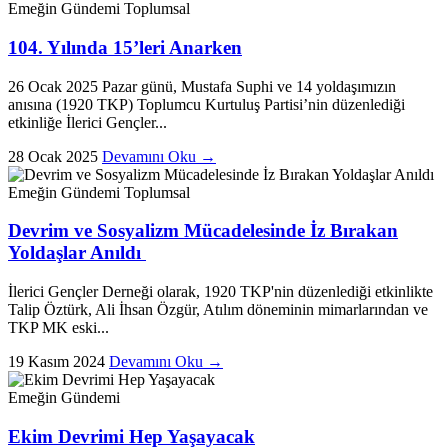
Emeğin Gündemi
Toplumsal
104. Yılında 15’leri Anarken
26 Ocak 2025 Pazar günü, Mustafa Suphi ve 14 yoldaşımızın
anısına (1920 TKP) Toplumcu Kurtuluş Partisi’nin düzenlediği
etkinliğe İlerici Gençler...
28 Ocak 2025
Devamını Oku →
Emeğin Gündemi
Toplumsal
Devrim ve Sosyalizm Mücadelesinde İz Bırakan
Yoldaşlar Anıldı
İlerici Gençler Derneği olarak, 1920 TKP'nin düzenlediği etkinlikte
Talip Öztürk, Ali İhsan Özgür, Atılım döneminin mimarlarından ve
TKP MK eski...
19 Kasım 2024
Devamını Oku →
Emeğin Gündemi
Ekim Devrimi Hep Yaşayacak