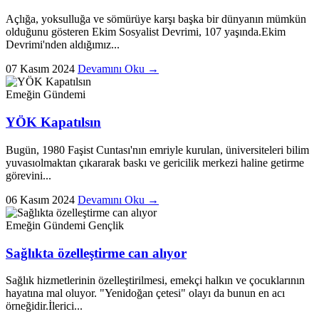
Açlığa, yoksulluğa ve sömürüye karşı başka bir dünyanın mümkün
olduğunu gösteren Ekim Sosyalist Devrimi, 107 yaşında.Ekim
Devrimi'nden aldığımız...
07 Kasım 2024
Devamını Oku →
Emeğin Gündemi
YÖK Kapatılsın
Bugün, 1980 Faşist Cuntası'nın emriyle kurulan, üniversiteleri bilim
yuvasıolmaktan çıkararak baskı ve gericilik merkezi haline getirme
görevini...
06 Kasım 2024
Devamını Oku →
Emeğin Gündemi
Gençlik
Sağlıkta özelleştirme can alıyor
Sağlık hizmetlerinin özelleştirilmesi, emekçi halkın ve çocuklarının
hayatına mal oluyor. "Yenidoğan çetesi" olayı da bunun en acı
örneğidir.İlerici...