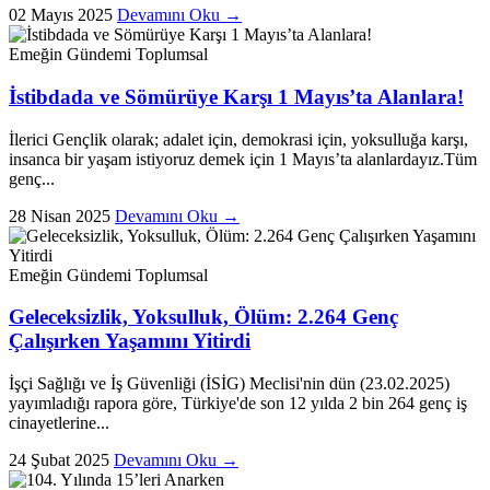
02 Mayıs 2025
Devamını Oku →
Emeğin Gündemi
Toplumsal
İstibdada ve Sömürüye Karşı 1 Mayıs’ta Alanlara!
İlerici Gençlik olarak; adalet için, demokrasi için, yoksulluğa karşı,
insanca bir yaşam istiyoruz demek için 1 Mayıs’ta alanlardayız.Tüm
genç...
28 Nisan 2025
Devamını Oku →
Emeğin Gündemi
Toplumsal
Geleceksizlik, Yoksulluk, Ölüm: 2.264 Genç
Çalışırken Yaşamını Yitirdi
İşçi Sağlığı ve İş Güvenliği (İSİG) Meclisi'nin dün (23.02.2025)
yayımladığı rapora göre, Türkiye'de son 12 yılda 2 bin 264 genç iş
cinayetlerine...
24 Şubat 2025
Devamını Oku →