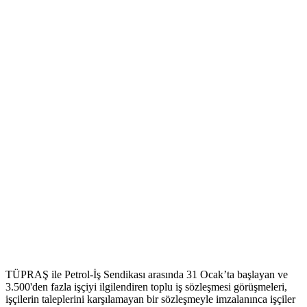
TÜPRAŞ ile Petrol-İş Sendikası arasında 31 Ocak’ta başlayan ve
3.500'den fazla işçiyi ilgilendiren toplu iş sözleşmesi görüşmeleri,
işçilerin taleplerini karşılamayan bir sözleşmeyle imzalanınca işçiler