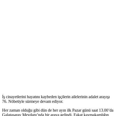
İş cinayetlerini hayatını kaybeden işçilerin ailelerinin adalet arayışı
76. Nöbetiyle sürmeye devam ediyor.
Her zaman olduğu gibi dün de her ayın ilk Pazar günü saat 13.00’da
Galatasaray Meydanı’nda bir araya gelindi. Fakat kaymakamlığın