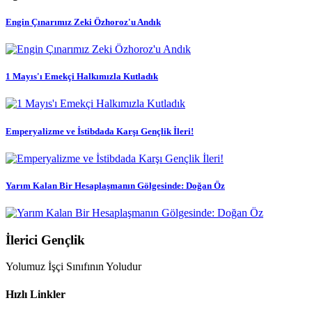
Engin Çınarımız Zeki Özhoroz'u Andık
1 Mayıs'ı Emekçi Halkımızla Kutladık
Emperyalizme ve İstibdada Karşı Gençlik İleri!
Yarım Kalan Bir Hesaplaşmanın Gölgesinde: Doğan Öz
İlerici Gençlik
Yolumuz İşçi Sınıfının Yoludur
Hızlı Linkler