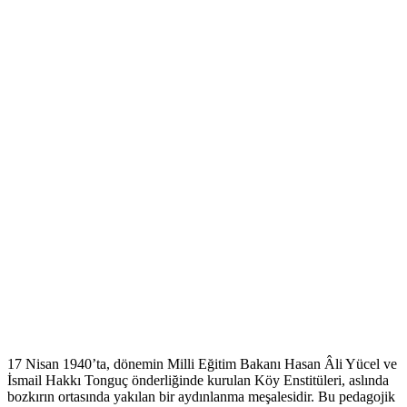
17 Nisan 1940’ta, dönemin Milli Eğitim Bakanı Hasan Âli Yücel ve
İsmail Hakkı Tonguç önderliğinde kurulan Köy Enstitüleri, aslında
bozkırın ortasında yakılan bir aydınlanma meşalesidir. Bu pedagojik