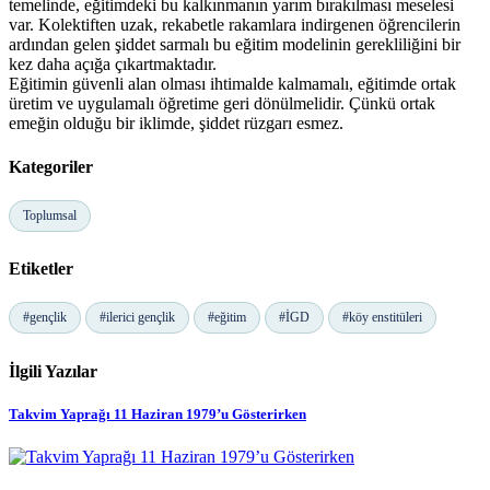
temelinde, eğitimdeki bu kalkınmanın yarım bırakılması meselesi
var. Kolektiften uzak, rekabetle rakamlara indirgenen öğrencilerin
ardından gelen şiddet sarmalı bu eğitim modelinin gerekliliğini bir
kez daha açığa çıkartmaktadır.
Eğitimin güvenli alan olması ihtimalde kalmamalı, eğitimde ortak
üretim ve uygulamalı öğretime geri dönülmelidir. Çünkü ortak
emeğin olduğu bir iklimde, şiddet rüzgarı esmez.
Kategoriler
Toplumsal
Etiketler
#gençlik
#ilerici gençlik
#eğitim
#İGD
#köy enstitüleri
İlgili Yazılar
Takvim Yaprağı 11 Haziran 1979’u Gösterirken