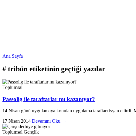
Ana Sayfa
#
tribün
etiketinin geçtiği yazılar
Toplumsal
Passolig ile taraftarlar mı kazanıyor?
14 Nisan günü uygulamaya konulan uygulama taraftarı isyan ettirdi. Maç
17 Nisan 2014
Devamını Oku →
Toplumsal
Gençlik