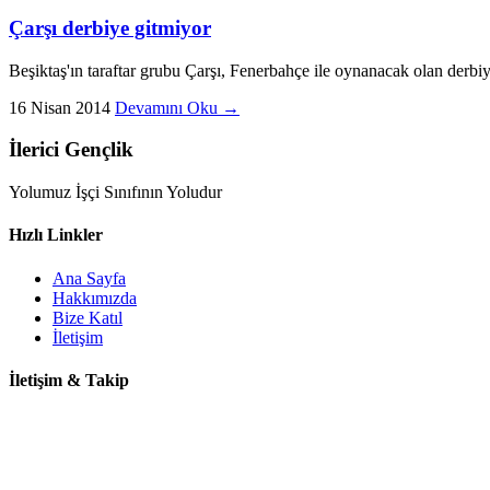
Çarşı derbiye gitmiyor
Beşiktaş'ın taraftar grubu Çarşı, Fenerbahçe ile oynanacak olan derbiy
16 Nisan 2014
Devamını Oku →
İlerici Gençlik
Yolumuz İşçi Sınıfının Yoludur
Hızlı Linkler
Ana Sayfa
Hakkımızda
Bize Katıl
İletişim
İletişim & Takip