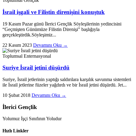
Toplumsal
Gençlik
İsrail işgali ve Filistin direnişini konuştuk
19 Kasım Pazar günü İlerici Gençlik Söyleşilerinin yedincisini
“Geçmişten Günümüze Filistin Direnişi” başlığıyla
gerçekleştirdik.Söyleşimiz...
22 Kasım 2023
Devamını Oku →
Toplumsal
Enternasyonal
Suriye İsrail jetini düşürdü
Suriye, İsrail jetlerinin yaptığı saldırılara karşılık savunma sistemleri
ile İsrail jetlerine füzeler yağdırdı ve bir İsrail jetini düşürdü. Jet...
10 Şubat 2018
Devamını Oku →
İlerici Gençlik
Yolumuz İşçi Sınıfının Yoludur
Hızlı Linkler