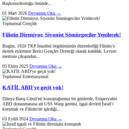
Başkonsolosluğu önünde...
01 Mart 2026
Devamını Oku →
Toplumsal
Gençlik
Filistin Direniyor, Siyonist Sömürgeciler Yenilecek!
Bugün, 1920 TKP İstanbul örgütününün düzenlediği Filistin’e
destek eylemine İlerici Gençler Derneği olarak katıldık. Levent
metrosu çıkışından...
05 Ekim 2025
Devamını Oku →
Toplumsal
Enternasyonal
KATİL ABD'ye geçit yok!
Dünya Barış Günü'nü konuştuğumuz bu günlerde, Emperyalist
ABD donanmasına ait USS Wasp gemisi, işgal devleti İsrail’i
korumak ve Filistin'de işlediği...
03 Eylül 2024
Devamını Oku →