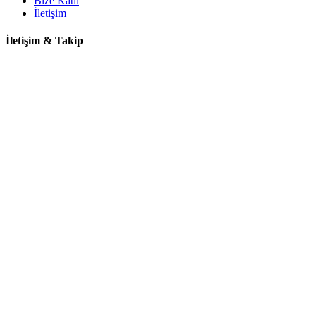
Bize Katıl
İletişim
İletişim & Takip