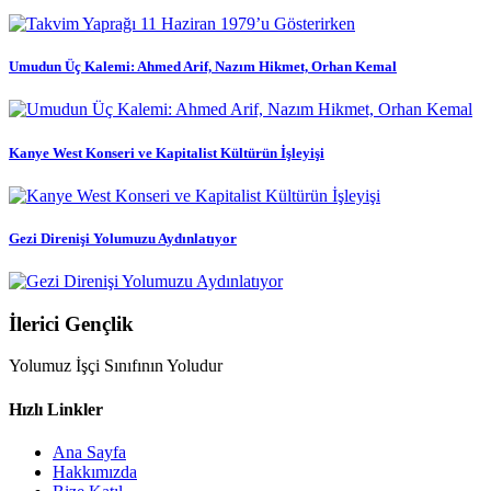
Umudun Üç Kalemi: Ahmed Arif, Nazım Hikmet, Orhan Kemal
Kanye West Konseri ve Kapitalist Kültürün İşleyişi
Gezi Direnişi Yolumuzu Aydınlatıyor
İlerici Gençlik
Yolumuz İşçi Sınıfının Yoludur
Hızlı Linkler
Ana Sayfa
Hakkımızda