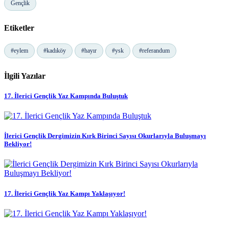
Gençlik
Etiketler
#eylem
#kadıköy
#hayır
#ysk
#referandum
İlgili Yazılar
17. İlerici Gençlik Yaz Kampında Buluştuk
İlerici Gençlik Dergimizin Kırk Birinci Sayısı Okurlarıyla Buluşmayı
Bekliyor!
17. İlerici Gençlik Yaz Kampı Yaklaşıyor!