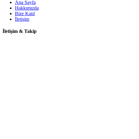
Ana Sayfa
Hakkımızda
Bize Katıl
İletişim
İletişim & Takip