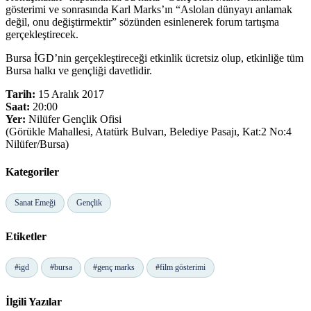
gösterimi ve sonrasında Karl Marks’ın “Aslolan dünyayı anlamak
değil, onu değiştirmektir” sözünden esinlenerek forum tartışma
gerçekleştirecek.
Bursa İGD’nin gerçekleştireceği etkinlik ücretsiz olup, etkinliğe tüm
Bursa halkı ve gençliği davetlidir.
Tarih:
15 Aralık 2017
Saat:
20:00
Yer:
Nilüfer Gençlik Ofisi
(Görükle Mahallesi, Atatürk Bulvarı, Belediye Pasajı, Kat:2 No:4
Nilüfer/Bursa)
Kategoriler
Sanat Emeği
Gençlik
Etiketler
#igd
#bursa
#genç marks
#film gösterimi
İlgili Yazılar