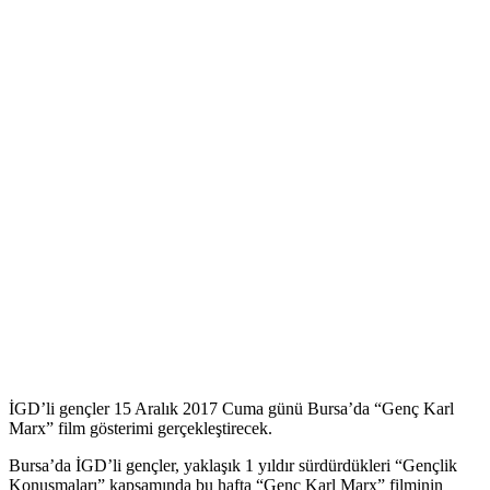
İGD’li gençler 15 Aralık 2017 Cuma günü Bursa’da “Genç Karl
Marx” film gösterimi gerçekleştirecek.
Bursa’da İGD’li gençler, yaklaşık 1 yıldır sürdürdükleri “Gençlik
Konuşmaları” kapsamında bu hafta “Genç Karl Marx” filminin