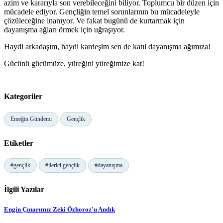
azim ve kararıyla son verebileceğini biliyor. Toplumcu bir düzen için
mücadele ediyor. Gençliğin temel sorunlarının bu mücadeleyle
çözüleceğine inanıyor. Ve fakat bugünü de kurtarmak için
dayanışma ağları örmek için uğraşıyor.
Haydi arkadaşım, haydi kardeşim sen de katıl dayanışma ağımıza!
Gücünü gücümüze, yüreğini yüreğimize kat!
Kategoriler
Emeğin Gündemi
Gençlik
Etiketler
#gençlik
#ilerici gençlik
#dayanışma
İlgili Yazılar
Engin Çınarımız Zeki Özhoroz'u Andık