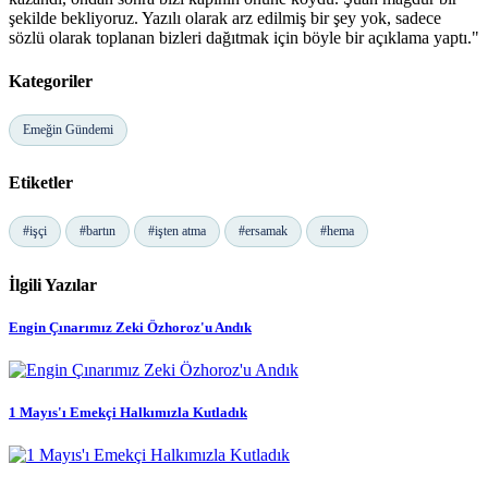
şekilde bekliyoruz. Yazılı olarak arz edilmiş bir şey yok, sadece
sözlü olarak toplanan bizleri dağıtmak için böyle bir açıklama yaptı."
Kategoriler
Emeğin Gündemi
Etiketler
#işçi
#bartın
#işten atma
#ersamak
#hema
İlgili Yazılar
Engin Çınarımız Zeki Özhoroz'u Andık
1 Mayıs'ı Emekçi Halkımızla Kutladık