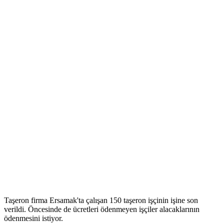
Taşeron firma Ersamak'ta çalışan 150 taşeron işçinin işine son
verildi. Öncesinde de ücretleri ödenmeyen işçiler alacaklarının
ödenmesini istiyor.