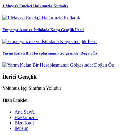
1 Mayıs'ı Emekçi Halkımızla Kutladık
Emperyalizme ve İstibdada Karşı Gençlik İleri!
Yarım Kalan Bir Hesaplaşmanın Gölgesinde: Doğan Öz
İlerici Gençlik
Yolumuz İşçi Sınıfının Yoludur
Hızlı Linkler
Ana Sayfa
Hakkımızda
Bize Katıl
İletişim