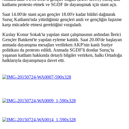
katliamı protesto etmek ve SGDF ile dayanışmak için stant açtı.
Saat 14.00'de stant açan gençler 18.00'e kadar bildiri dağıtarak
Suruç Katliamı'nda yitirdiğimiz gençleri andı ve gençliğin faşizme
karşı mücadele etmesi gerektiğini vurguladı.
Kızılay Konur Sokak'ta yapılan stant çalışmasının ardından İlerici
Gençler Batıkent'te yapılan eyleme katıldı. Saat 20.00'de başlayan
anmada dayanışma mesajları verilirken AKP'nin kanlı Suriye
politikası da protesto edildi. Anmada SGDF'li dostlar Suruç'ta
yaşanan katliam hakkında detaylı bilgiler verirken, halkı Ortadoğu
halklarıyla dayanışmaya davet etti.