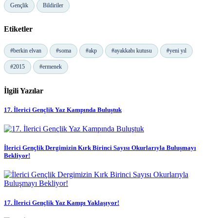
Gençlik
Bildiriler
Etiketler
#berkin elvan
#soma
#akp
#ayakkabı kutusu
#yeni yıl
#2015
#ermenek
İlgili Yazılar
17. İlerici Gençlik Yaz Kampında Buluştuk
İlerici Gençlik Dergimizin Kırk Birinci Sayısı Okurlarıyla Buluşmayı
Bekliyor!
17. İlerici Gençlik Yaz Kampı Yaklaşıyor!