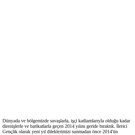
Dünyada ve bölgemizde savaşlarla, işçi katliamlarıyla olduğu kadar
direnişlerle ve barikatlarla geçen 2014 yılını geride bıraktık. İlerici
Gençlik olarak yeni yıl dileklerimizi sunmadan önce 2014'ün