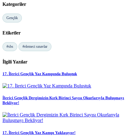
Kategoriler
Gençlik
Etiketler
#sbs
#elemeci sınavlar
İlgili Yazılar
17. İlerici Gençlik Yaz Kampında Buluştuk
İlerici Gençlik Dergimizin Kırk Birinci Sayısı Okurlarıyla Buluşmayı
Bekliyor!
17. İlerici Gençlik Yaz Kampı Yaklaşıyor!