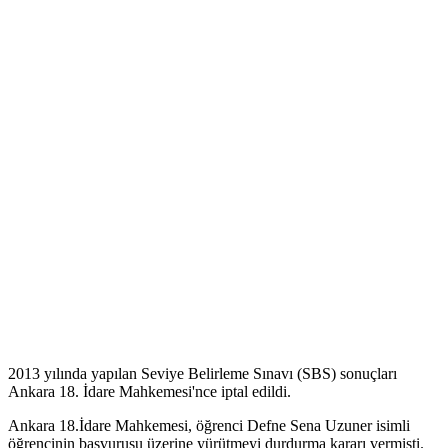
2013 yılında yapılan Seviye Belirleme Sınavı (SBS) sonuçları
Ankara 18. İdare Mahkemesi'nce iptal edildi.
Ankara 18.İdare Mahkemesi, öğrenci Defne Sena Uzuner isimli
öğrencinin başvurusu üzerine yürütmeyi durdurma kararı vermişti.