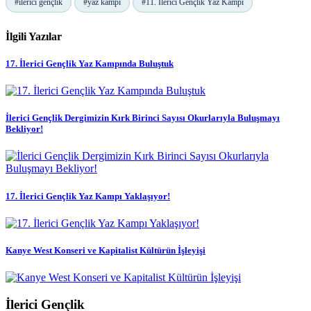
#ilerici gençlik
#yaz kampı
#11. İlerici Gençlik Yaz Kampı
İlgili Yazılar
17. İlerici Gençlik Yaz Kampında Buluştuk
İlerici Gençlik Dergimizin Kırk Birinci Sayısı Okurlarıyla Buluşmayı
Bekliyor!
17. İlerici Gençlik Yaz Kampı Yaklaşıyor!
Kanye West Konseri ve Kapitalist Kültürün İşleyişi
İlerici Gençlik