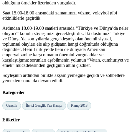
olduğunu örnekler üzerinden vurguladı.
Saat 15.00-18.00 arasındaki zamanımızı yüzme, voleybol gibi
etkinliklerle geçirdik.
Ardından 18.00-19.00 saatleri arasında “Türkiye ve Dünya’da neler
oluyor?” konulu söyleşimizi gerçekleştirdik. İki dostumuz Türkiye
ve Dünya’da son yıllarda gerçekleşmiş olan önemli siyasal,
toplumsal olayları ele alıp gidişatın hangi doğrultuda olduğuna
değindiler. Hem Türkiye’de hem de dünyada Amerikan
emperyalizmine karşı olmanın önemini vurguladılar ve
karşılaştığımız sorunları aşabilmenin yolunun “Vatan, cumhuriyet ve
emek” mücadelesinden geçtiğinin altını çizdiler.
Söyleşinin ardından birlikte akşam yemeğine geçildi ve sohbetlere
yemekten sonra da devam edildi.
Kategoriler
Gençlik
İlerici Gençlik Yaz Kampı
Kamp 2018
Etiketler