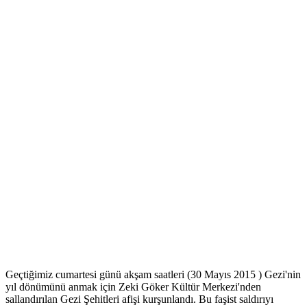
Geçtiğimiz cumartesi günü akşam saatleri (30 Mayıs 2015 ) Gezi'nin
yıl dönümünü anmak için Zeki Göker Kültür Merkezi'nden
sallandırılan Gezi Şehitleri afişi kurşunlandı. Bu faşist saldırıyı