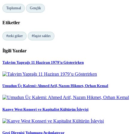
Toplumsal
Gençlik
Etiketler
#zeki göker
#faşist saldırı
İlgili Yazılar
Takvim Yaprağı 11 Haziran 1979’u Gösterirken
Umudun Üç Kalemi: Ahmed Arif, Nazım Hikmet, Orhan Kemal
Kanye West Konseri ve Kapitalist Kültürün İşleyişi
Gezi Direnişi Yolumuzu Aydınlatıyor