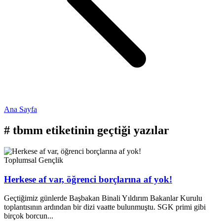
Ana Sayfa
#
tbmm
etiketinin geçtiği yazılar
Toplumsal
Gençlik
Herkese af var, öğrenci borçlarına af yok!
Geçtiğimiz günlerde Başbakan Binali Yıldırım Bakanlar Kurulu
toplantısının ardından bir dizi vaatte bulunmuştu. SGK primi gibi
birçok borcun...