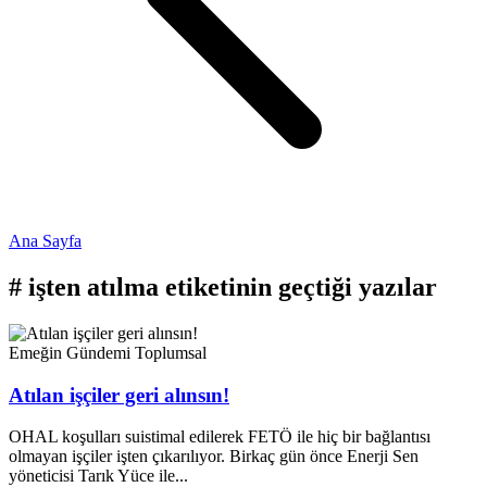
Ana Sayfa
#
işten atılma
etiketinin geçtiği yazılar
Emeğin Gündemi
Toplumsal
Atılan işçiler geri alınsın!
OHAL koşulları suistimal edilerek FETÖ ile hiç bir bağlantısı
olmayan işçiler işten çıkarılıyor. Birkaç gün önce Enerji Sen
yöneticisi Tarık Yüce ile...