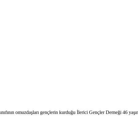
ınıfının omuzdaşları gençlerin kurduğu İlerici Gençler Derneği 46 yaşın