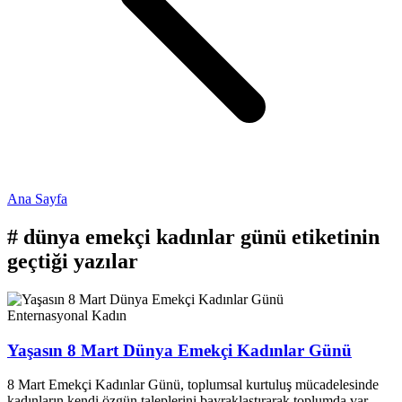
Ana Sayfa
#
dünya emekçi kadınlar günü
etiketinin
geçtiği yazılar
Enternasyonal
Kadın
Yaşasın 8 Mart Dünya Emekçi Kadınlar Günü
8 Mart Emekçi Kadınlar Günü, toplumsal kurtuluş mücadelesinde
kadınların kendi özgün taleplerini bayraklaştırarak toplumda var