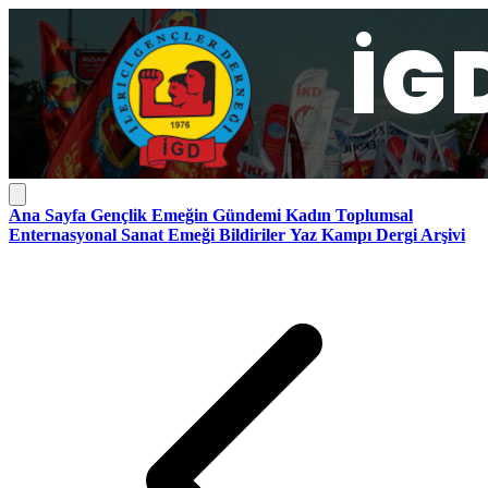
Ana Sayfa
Gençlik
Emeğin Gündemi
Kadın
Toplumsal
Enternasyonal
Sanat Emeği
Bildiriler
Yaz Kampı
Dergi Arşivi