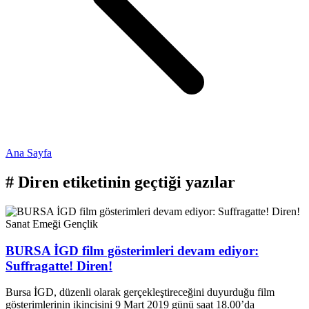
Ana Sayfa
#
Diren
etiketinin geçtiği yazılar
Sanat Emeği
Gençlik
BURSA İGD film gösterimleri devam ediyor:
Suffragatte! Diren!
Bursa İGD, düzenli olarak gerçekleştireceğini duyurduğu film
gösterimlerinin ikincisini 9 Mart 2019 günü saat 18.00’da