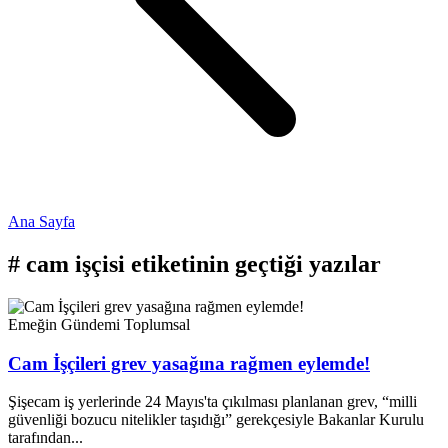
Ana Sayfa
#
cam işçisi
etiketinin geçtiği yazılar
Emeğin Gündemi
Toplumsal
Cam İşçileri grev yasağına rağmen eylemde!
Şişecam iş yerlerinde 24 Mayıs'ta çıkılması planlanan grev, “milli
güvenliği bozucu nitelikler taşıdığı” gerekçesiyle Bakanlar Kurulu
tarafından...