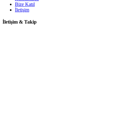
Bize Katıl
İletişim
İletişim & Takip