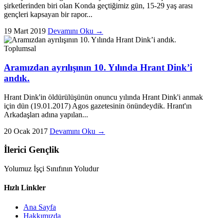
şirketlerinden biri olan Konda geçtiğimiz gün, 15-29 yaş arası
gençleri kapsayan bir rapor...
19 Mart 2019
Devamını Oku →
Toplumsal
Aramızdan ayrılışının 10. Yılında Hrant Dink’i
andık.
Hrant Dink'in öldürülüşünün onuncu yılında Hrant Dink'i anmak
için dün (19.01.2017) Agos gazetesinin önündeydik. Hrant'ın
Arkadaşları adına yapılan...
20 Ocak 2017
Devamını Oku →
İlerici Gençlik
Yolumuz İşçi Sınıfının Yoludur
Hızlı Linkler
Ana Sayfa
Hakkımızda