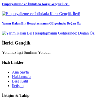
Emperyalizme ve İstibdada Karşı Gençlik İleri!
Yarım Kalan Bir Hesaplaşmanın Gölgesinde: Doğan Öz
İlerici Gençlik
Yolumuz İşçi Sınıfının Yoludur
Hızlı Linkler
Ana Sayfa
Hakkımızda
Bize Katıl
İletişim
İletişim & Takip