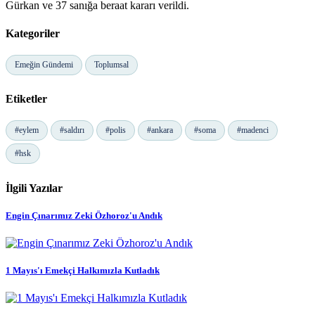
Gürkan ve 37 sanığa beraat kararı verildi.
Kategoriler
Emeğin Gündemi
Toplumsal
Etiketler
#eylem
#saldırı
#polis
#ankara
#soma
#madenci
#hsk
İlgili Yazılar
Engin Çınarımız Zeki Özhoroz'u Andık
1 Mayıs'ı Emekçi Halkımızla Kutladık