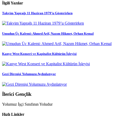
İlgili Yazılar
Takvim Yaprağı 11 Haziran 1979’u Gösterirken
Umudun Üç Kalemi: Ahmed Arif, Nazım Hikmet, Orhan Kemal
Kanye West Konseri ve Kapitalist Kültürün İşleyişi
Gezi Direnişi Yolumuzu Aydınlatıyor
İlerici Gençlik
Yolumuz İşçi Sınıfının Yoludur
Hızlı Linkler