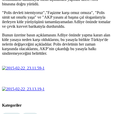
binasına doğru yürüdü.
"Polis devleti istemiyoruz","Faşizme karşı omuz omuza", "Polis
simit sat onurlu yaşa" ve "AKP yasanı al başına çal sloganlarıyla
ilerleyen kitle yürüyüşünü tamamlayamadan Adliye önünde tomalar
ve çevik kuvvet barikatıyla durduruldu.
Bunun üzerine basın açıklamasını Adliye önünde yapma kararı alan
kitle yasaya neden karşı olduklarını, bu yasayla birlikte Türkiye'de
nelerin değişeceğini açıkladılar. Polis devletinin her zaman
karşısında olacaklarını, AKP’nin çıkardığı bu yasayla halkı
sindiremeyeceğini belirttiler.
Kategoriler