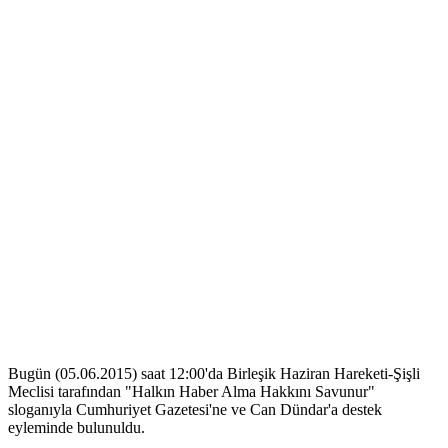
Bugün (05.06.2015) saat 12:00'da Birleşik Haziran Hareketi-Şişli
Meclisi tarafından "Halkın Haber Alma Hakkını Savunur"
sloganıyla Cumhuriyet Gazetesi'ne ve Can Dündar'a destek
eyleminde bulunuldu.