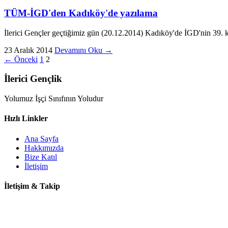
TÜM-İGD'den Kadıköy'de yazılama
İlerici Gençler geçtiğimiz gün (20.12.2014) Kadıköy'de İGD'nin 39. k
23 Aralık 2014
Devamını Oku →
← Önceki
1
2
İlerici Gençlik
Yolumuz İşçi Sınıfının Yoludur
Hızlı Linkler
Ana Sayfa
Hakkımızda
Bize Katıl
İletişim
İletişim & Takip