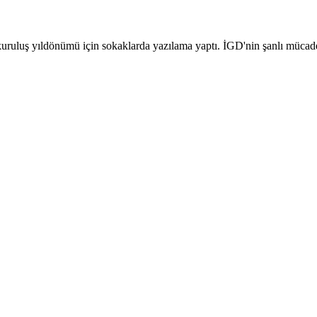
uruluş yıldönümü için sokaklarda yazılama yaptı. İGD'nin şanlı mücadel