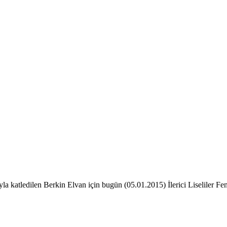
a katledilen Berkin Elvan için bugün (05.01.2015) İlerici Liseliler Fe