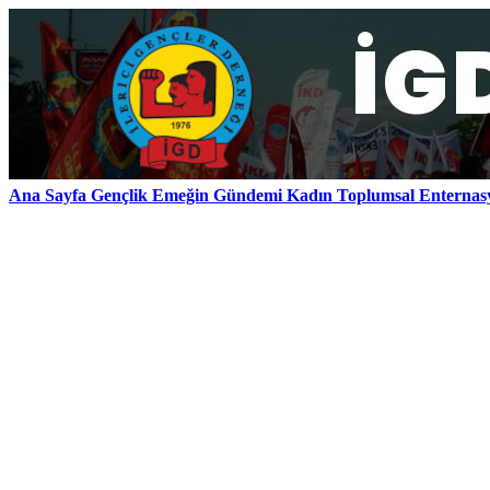
Ana Sayfa
Gençlik
Emeğin Gündemi
Kadın
Toplumsal
Enternas