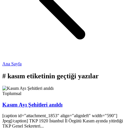
Ana Sayfa
#
kasım
etiketinin geçtiği yazılar
Toplumsal
Kasım Ayı Şehitleri anıldı
[caption id="attachment_1853" align="alignleft" width="590"]
Jpeg[/caption] TKP 1920 İstanbul İl Örgütü Kasım ayında yitirdiği
TKP Genel Sekreteri...