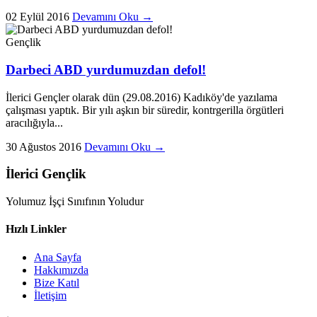
02 Eylül 2016
Devamını Oku →
Gençlik
Darbeci ABD yurdumuzdan defol!
İlerici Gençler olarak dün (29.08.2016) Kadıköy'de yazılama
çalışması yaptık. Bir yılı aşkın bir süredir, kontrgerilla örgütleri
aracılığıyla...
30 Ağustos 2016
Devamını Oku →
İlerici Gençlik
Yolumuz İşçi Sınıfının Yoludur
Hızlı Linkler
Ana Sayfa
Hakkımızda
Bize Katıl
İletişim