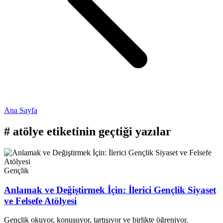
Ana Sayfa
#
atölye
etiketinin geçtiği yazılar
Gençlik
Anlamak ve Değiştirmek İçin: İlerici Gençlik Siyaset
ve Felsefe Atölyesi
Gençlik okuyor, konuşuyor, tartışıyor ve birlikte öğreniyor.