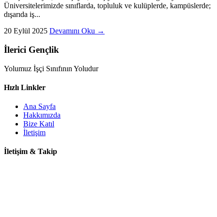
Üniversitelerimizde sınıflarda, topluluk ve kulüplerde, kampüslerde;
dışarıda iş...
20 Eylül 2025
Devamını Oku →
İlerici Gençlik
Yolumuz İşçi Sınıfının Yoludur
Hızlı Linkler
Ana Sayfa
Hakkımızda
Bize Katıl
İletişim
İletişim & Takip