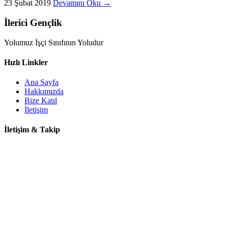
23 Şubat 2019
Devamını Oku →
İlerici Gençlik
Yolumuz İşçi Sınıfının Yoludur
Hızlı Linkler
Ana Sayfa
Hakkımızda
Bize Katıl
İletişim
İletişim & Takip