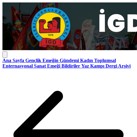
Ana Sayfa
Gençlik
Emeğin Gündemi
Kadın
Toplumsal
Enternasyonal
Sanat Emeği
Bildiriler
Yaz Kampı
Dergi Arşivi